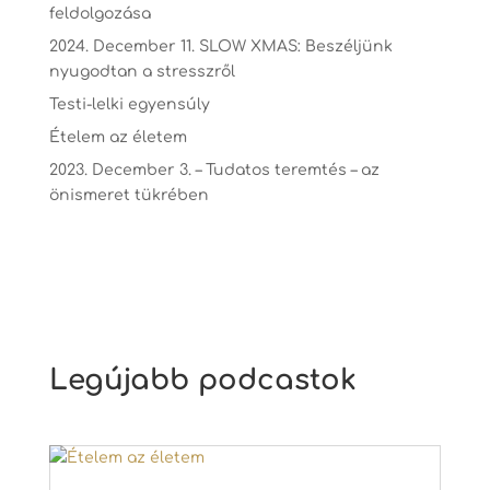
feldolgozása
2024. December 11. SLOW XMAS: Beszéljünk
nyugodtan a stresszről
Testi-lelki egyensúly
Ételem az életem
2023. December 3. – Tudatos teremtés – az
önismeret tükrében
Legújabb podcastok