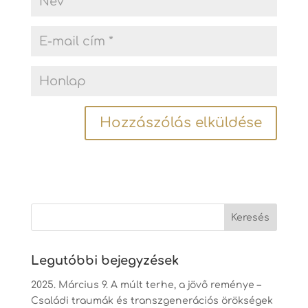
Legutóbbi bejegyzések
2025. Március 9. A múlt terhe, a jövő reménye –
Családi traumák és transzgenerációs örökségek