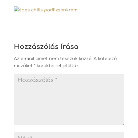
Hozzászólás írása
Az e-mail címet nem tesszük közzé.
A kötelező
mezőket
*
karakterrel jelöltük