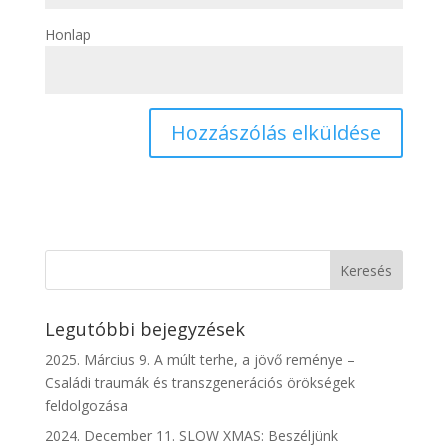
Honlap
Legutóbbi bejegyzések
2025. Március 9. A múlt terhe, a jövő reménye –
Családi traumák és transzgenerációs örökségek
feldolgozása
2024. December 11. SLOW XMAS: Beszéljünk