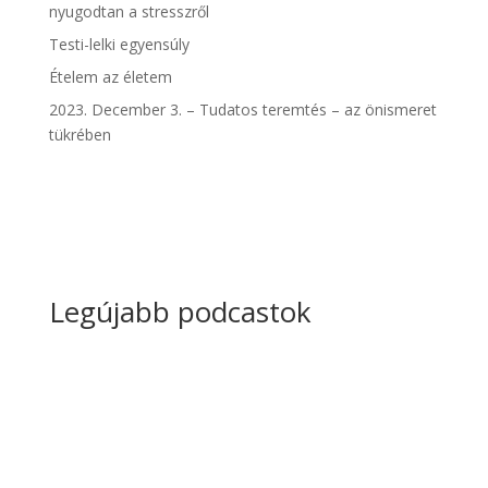
nyugodtan a stresszről
Testi-lelki egyensúly
Ételem az életem
2023. December 3. – Tudatos teremtés – az önismeret
tükrében
Legújabb podcastok