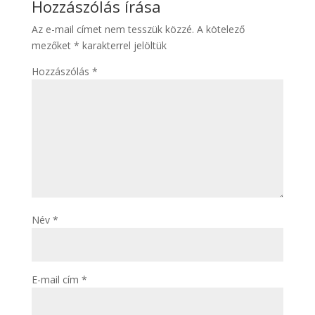
Hozzászólás írása
Az e-mail címet nem tesszük közzé.
A kötelező
mezőket
*
karakterrel jelöltük
Hozzászólás
*
Név
*
E-mail cím
*