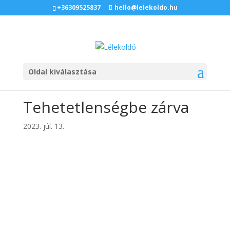
+36309525837
hello@lelekoldo.hu
Oldal kiválasztása
Tehetetlenségbe zárva
2023. júl. 13.