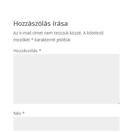
Hozzászólás írása
Az e-mail címet nem tesszük közzé.
A kötelező
mezőket
*
karakterrel jelöltük
Hozzászólás
*
Név
*