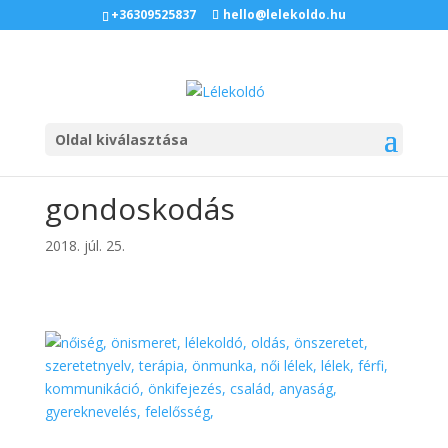
+36309525837
hello@lelekoldo.hu
Oldal kiválasztása
gondoskodás
2018. júl. 25.