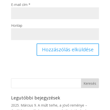
E-mail cím
*
Honlap
Legutóbbi bejegyzések
2025. Március 9. A múlt terhe, a jövő reménye –