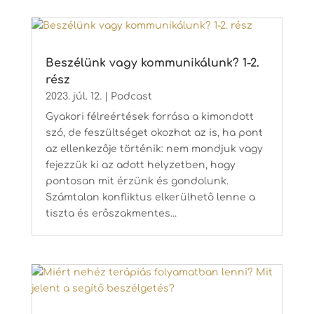
Beszélünk vagy kommunikálunk? 1-2.
rész
2023. júl. 12.
|
Podcast
Gyakori félreértések forrása a kimondott
szó, de feszültséget okozhat az is, ha pont
az ellenkezője történik: nem mondjuk vagy
fejezzük ki az adott helyzetben, hogy
pontosan mit érzünk és gondolunk.
Számtalan konfliktus elkerülhető lenne a
tiszta és erőszakmentes...