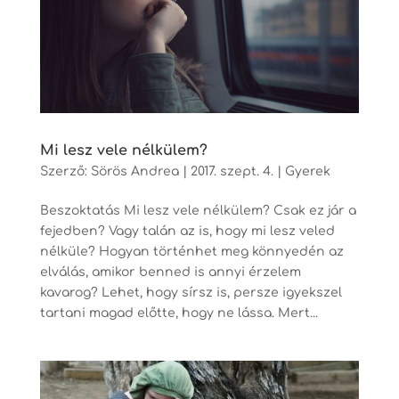
Mi lesz vele nélkülem?
Szerző:
Sörös Andrea
|
2017. szept. 4.
|
Gyerek
Beszoktatás Mi lesz vele nélkülem? Csak ez jár a
fejedben? Vagy talán az is, hogy mi lesz veled
nélküle? Hogyan történhet meg könnyedén az
elválás, amikor benned is annyi érzelem
kavarog? Lehet, hogy sírsz is, persze igyekszel
tartani magad előtte, hogy ne lássa. Mert...