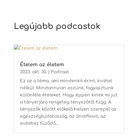
Legújabb podcastok
Ételem az életem
2023. okt. 30.
|
Podcast
Ez az a téma, ami mindenkit érint, kivétel
nélkül. Mindannyian eszünk, fogyasztunk
különféle ételeket. Hogy éppen kinek mi jut
a tányérjára rengeteg tényezőtől függ. A
tényezők között előkelő helyen szerepel az
egészségtudatosság, az önreflexió, az
evéshez fűződő...