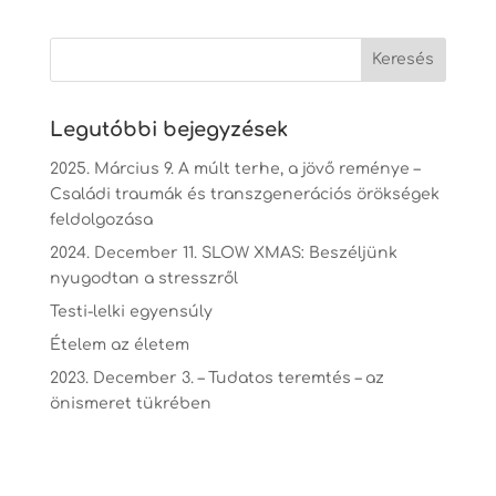
Legutóbbi bejegyzések
2025. Március 9. A múlt terhe, a jövő reménye –
Családi traumák és transzgenerációs örökségek
feldolgozása
2024. December 11. SLOW XMAS: Beszéljünk
nyugodtan a stresszről
Testi-lelki egyensúly
Ételem az életem
2023. December 3. – Tudatos teremtés – az
önismeret tükrében