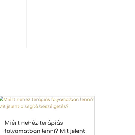
Miért nehéz terápiás
folyamatban lenni? Mit jelent