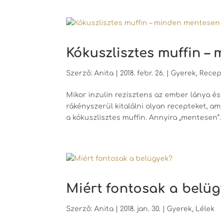
Kókuszlisztes muffin –
Szerző:
Anita
|
2018. febr. 26.
|
Gyerek
,
Recep
Mikor inzulin rezisztens az ember lánya és 
rákényszerül kitalálni olyan recepteket, a
a kókuszlisztes muffin. Annyira „mentesen”..
Miért fontosak a belü
Szerző:
Anita
|
2018. jan. 30.
|
Gyerek
,
Lélek