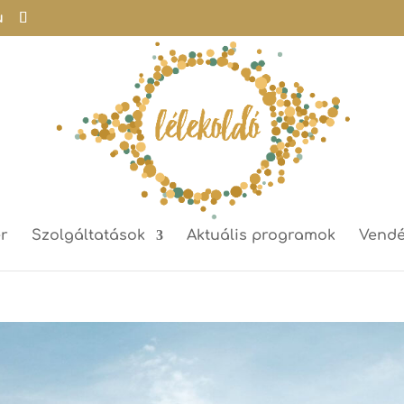
u
r
Szolgáltatások
Aktuális programok
Vendé