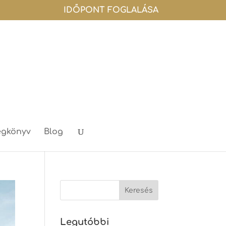
IDŐPONT FOGLALÁSA
gkönyv
Blog
Legutóbbi