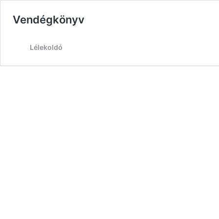
Vendégkönyv
Lélekoldó