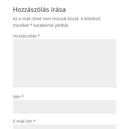
Hozzászólás írása
Az e-mail címet nem tesszük közzé.
A kötelező
mezőket
*
karakterrel jelöltük
Hozzászólás
*
Név
*
E-mail cím
*