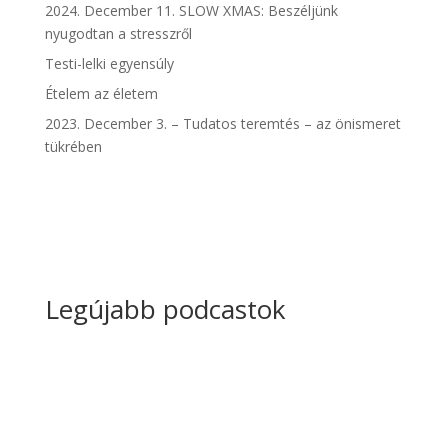
2024. December 11. SLOW XMAS: Beszéljünk
nyugodtan a stresszről
Testi-lelki egyensúly
Ételem az életem
2023. December 3. – Tudatos teremtés – az önismeret
tükrében
Legújabb podcastok