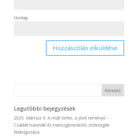
Honlap
Legutóbbi bejegyzések
2025. Március 9. A múlt terhe, a jövő reménye –
Családi traumák és transzgenerációs örökségek
feldolgozása