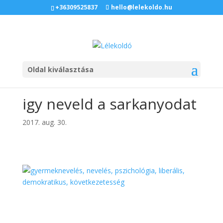
+36309525837
hello@lelekoldo.hu
Oldal kiválasztása
igy neveld a sarkanyodat
2017. aug. 30.