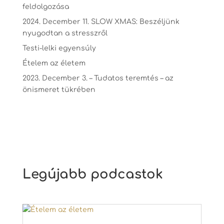
feldolgozása
2024. December 11. SLOW XMAS: Beszéljünk
nyugodtan a stresszről
Testi-lelki egyensúly
Ételem az életem
2023. December 3. – Tudatos teremtés – az
önismeret tükrében
Legújabb podcastok