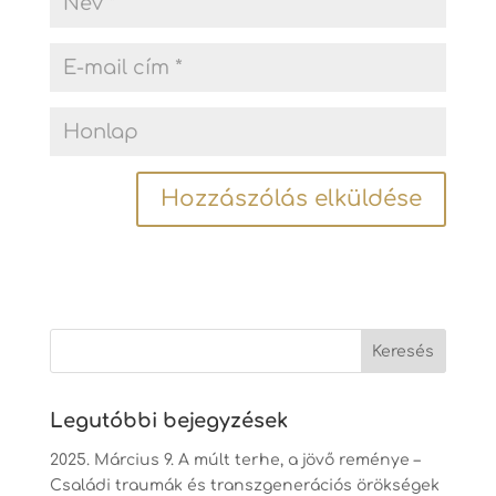
Legutóbbi bejegyzések
2025. Március 9. A múlt terhe, a jövő reménye –
Családi traumák és transzgenerációs örökségek