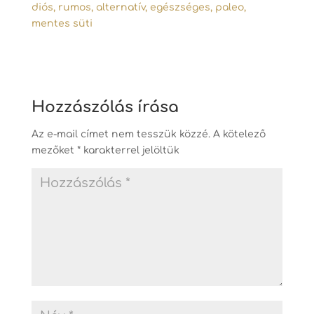
Hozzászólás írása
Az e-mail címet nem tesszük közzé.
A kötelező
mezőket
*
karakterrel jelöltük