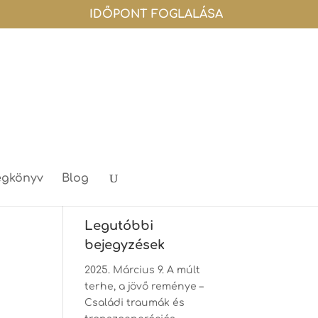
IDŐPONT FOGLALÁSA
gkönyv
Blog
Legutóbbi
bejegyzések
2025. Március 9. A múlt
terhe, a jövő reménye –
Családi traumák és