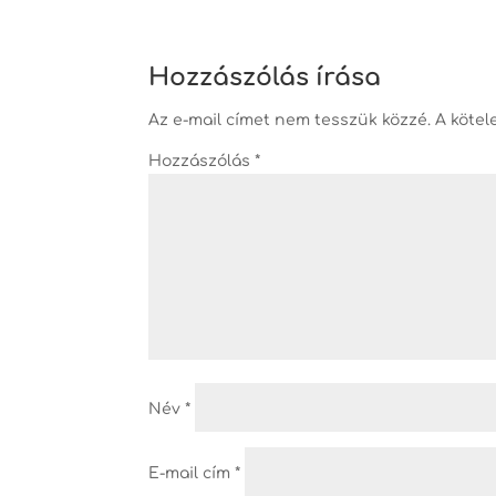
Hozzászólás írása
Az e-mail címet nem tesszük közzé.
A köte
Hozzászólás
*
Név
*
E-mail cím
*