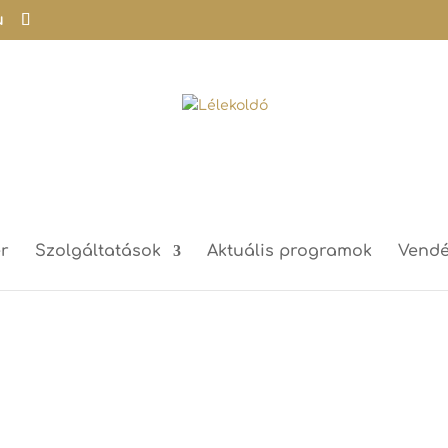
u
podcast4
r
Szolgáltatások
Aktuális programok
Vendé