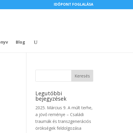
IDŐPONT FOGLALÁSA
nyv
Blog
Legutóbbi
bejegyzések
2025. Március 9. A múlt terhe,
a jövő reménye – Családi
traumák és transzgenerációs
örökségek feldolgozása