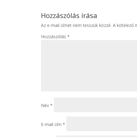
Hozzászólás írása
Az e-mail címet nem tesszük közzé.
A kötelező
Hozzászólás
*
Név
*
E-mail cím
*