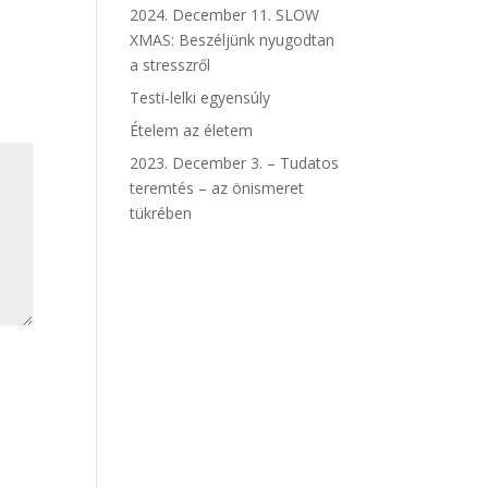
2024. December 11. SLOW
XMAS: Beszéljünk nyugodtan
a stresszről
Testi-lelki egyensúly
Ételem az életem
2023. December 3. – Tudatos
teremtés – az önismeret
tükrében