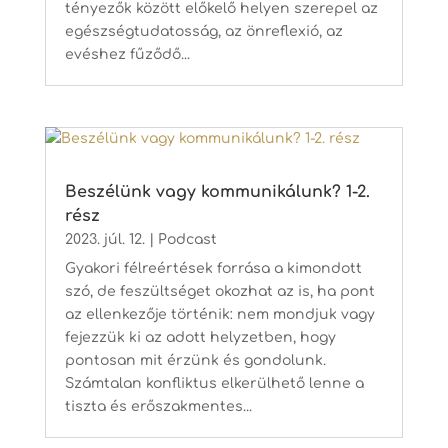
tényezők között előkelő helyen szerepel az
egészségtudatosság, az önreflexió, az
evéshez fűződő...
Beszélünk vagy kommunikálunk? 1-2.
rész
2023. júl. 12.
|
Podcast
Gyakori félreértések forrása a kimondott
szó, de feszültséget okozhat az is, ha pont
az ellenkezője történik: nem mondjuk vagy
fejezzük ki az adott helyzetben, hogy
pontosan mit érzünk és gondolunk.
Számtalan konfliktus elkerülhető lenne a
tiszta és erőszakmentes...