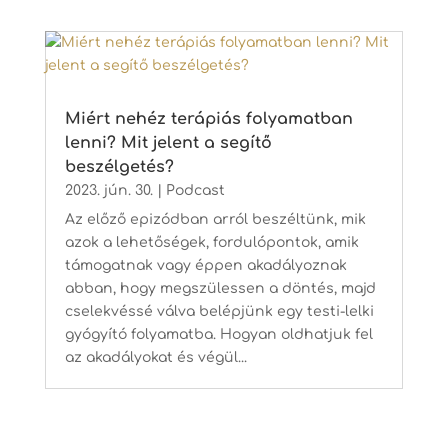
Miért nehéz terápiás folyamatban
lenni? Mit jelent a segítő
beszélgetés?
2023. jún. 30.
|
Podcast
Az előző epizódban arról beszéltünk, mik
azok a lehetőségek, fordulópontok, amik
támogatnak vagy éppen akadályoznak
abban, hogy megszülessen a döntés, majd
cselekvéssé válva belépjünk egy testi-lelki
gyógyító folyamatba. Hogyan oldhatjuk fel
az akadályokat és végül...