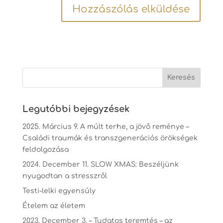
Legutóbbi bejegyzések
2025. Március 9. A múlt terhe, a jövő reménye –
Családi traumák és transzgenerációs örökségek
feldolgozása
2024. December 11. SLOW XMAS: Beszéljünk
nyugodtan a stresszről
Testi-lelki egyensúly
Ételem az életem
2023. December 3. – Tudatos teremtés – az