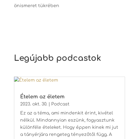
önismeret tükrében
Legújabb podcastok
Ételem az életem
2023. okt. 30.
|
Podcast
Ez az a téma, ami mindenkit érint, kivétel
nélkül. Mindannyian eszünk, fogyasztunk
különféle ételeket. Hogy éppen kinek mi jut
a tányérjára rengeteg tényezőtől függ. A