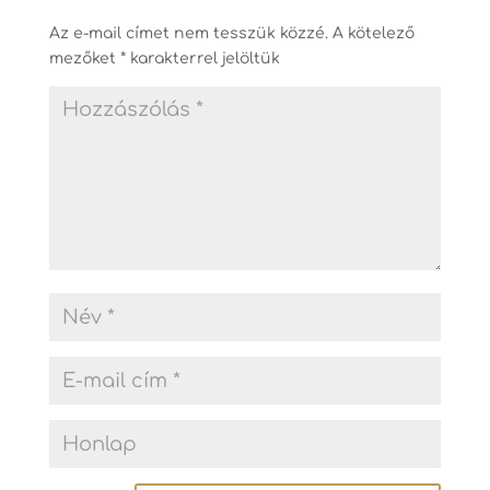
Az e-mail címet nem tesszük közzé.
A kötelező
mezőket
*
karakterrel jelöltük