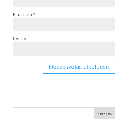
E-mail cím
*
Honlap