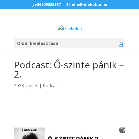
+36309525837
hello@lelekoldo.hu
Oldal kiválasztása
Podcast: Ő-szinte pánik –
2.
2023. jan. 6.
|
Podcast