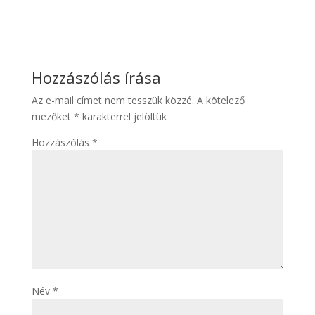
Hozzászólás írása
Az e-mail címet nem tesszük közzé.
A kötelező
mezőket
*
karakterrel jelöltük
Hozzászólás
*
Név
*