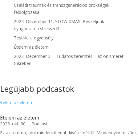
Családi traumák és transzgenerációs örökségek
feldolgozása
2024. December 11. SLOW XMAS: Beszéljünk
nyugodtan a stresszről
Testi-lelki egyensúly
Ételem az életem
2023. December 3. – Tudatos teremtés – az önismeret
tükrében
Legújabb podcastok
Ételem az életem
2023. okt. 30.
|
Podcast
Ez az a téma, ami mindenkit érint, kivétel nélkül. Mindannyian eszünk,