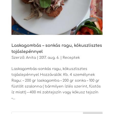
Laskagombás – sonkás ragu, kókuszlisztes
tojáslepénnyel
Szerző:
Anita
|
2017. aug. 6.
|
Receptek
Laskagombás-sonkás ragu, kókuszlisztes
tojáslepénnyel Hozzávalók: Kb. 4 személynek
Ragu: – 200 gr laskagomba – 200 gr sonka – 100 gr
füstölt szalonna ( bármilyen ízlés szerint, füstös
íz miatt) – 400 ml zabtejszín vagy kókusz tejszín
–...