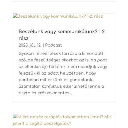
Beszélünk vagy kommunikálunk? 1-2.
rész
2023. júl. 12.
|
Podcast
Gyakori félreértések forrása a kimondott
szó, de feszültséget okozhat az is, ha pont
az ellenkezője történik: nem mondjuk vagy
fejezzük ki az adott helyzetben, hogy
pontosan mit érzünk és gondolunk.
Számtalan konfliktus elkerülhető lenne a
tiszta és erőszakmentes...