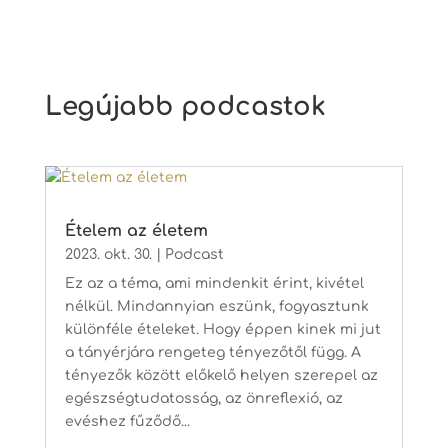
Legújabb podcastok
Ételem az életem
2023. okt. 30.
|
Podcast
Ez az a téma, ami mindenkit érint, kivétel
nélkül. Mindannyian eszünk, fogyasztunk
különféle ételeket. Hogy éppen kinek mi jut
a tányérjára rengeteg tényezőtől függ. A
tényezők között előkelő helyen szerepel az
egészségtudatosság, az önreflexió, az
evéshez fűződő...