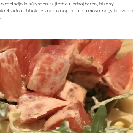
a családja is súlyosan sújtott cukorbaj terén, bizony
mikkel vidámabbak lesznek a napjai. Íme a másik nagy kedvenc
.