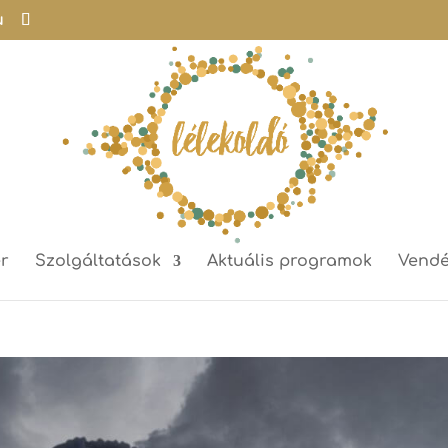
u
r
Szolgáltatások
Aktuális programok
Vendé