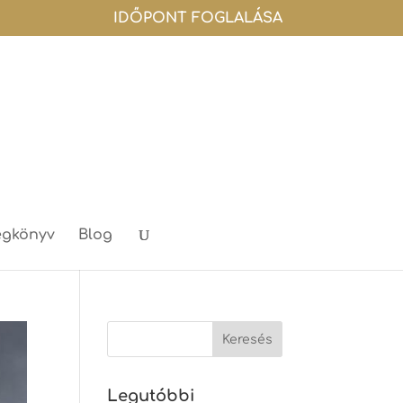
IDŐPONT FOGLALÁSA
gkönyv
Blog
Legutóbbi