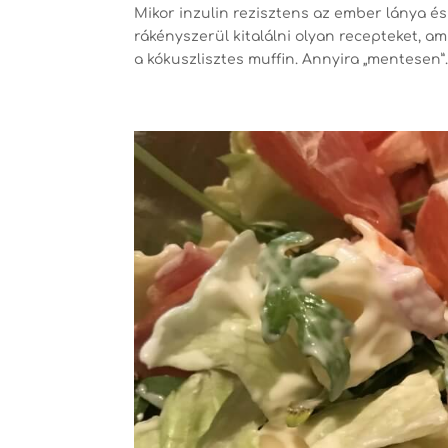
Mikor inzulin rezisztens az ember lánya és 
rákényszerül kitalálni olyan recepteket, a
a kókuszlisztes muffin. Annyira „mentesen”..