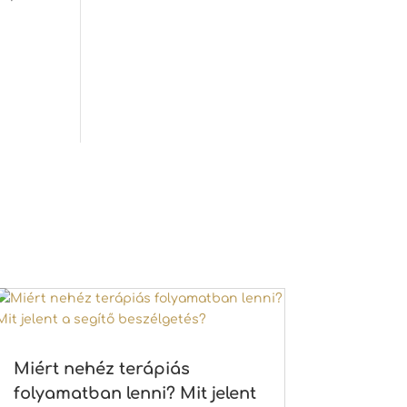
Miért nehéz terápiás
folyamatban lenni? Mit jelent