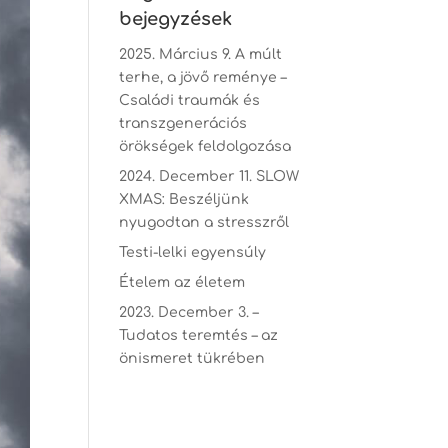
bejegyzések
2025. Március 9. A múlt
terhe, a jövő reménye –
Családi traumák és
transzgenerációs
örökségek feldolgozása
2024. December 11. SLOW
XMAS: Beszéljünk
nyugodtan a stresszről
Testi-lelki egyensúly
Ételem az életem
2023. December 3. –
Tudatos teremtés – az
önismeret tükrében